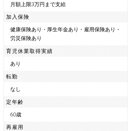
月額上限3万円まで支給
加入保険
健康保険あり・厚生年金あり・雇用保険あり・
労災保険あり
育児休業取得実績
あり
転勤
なし
定年齢
60歳
再雇用