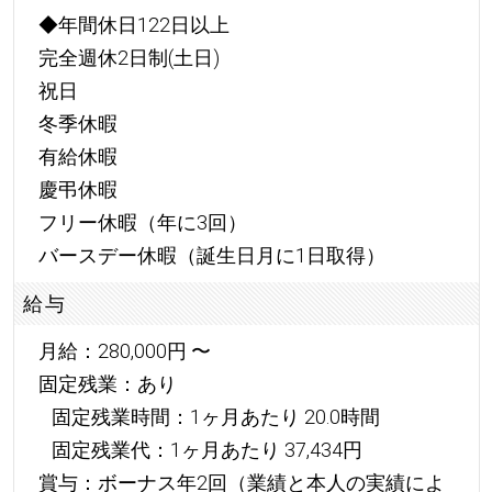
◆年間休日122日以上
完全週休2日制(土日)
祝日
冬季休暇
有給休暇
慶弔休暇
フリー休暇（年に3回）
バースデー休暇（誕生日月に1日取得）
給与
月給：280,000円 〜
固定残業：あり
固定残業時間：1ヶ月あたり 20.0時間
固定残業代：1ヶ月あたり 37,434円
賞与：ボーナス年2回（業績と本人の実績によ