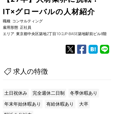
IT×グローバルの人材紹介
職種: コンサルティング
雇用形態: 正社員
エリア: 東京都中央区築地2丁目10-2JP-BASE築地駅前ビル8階
求人の特徴
土日祝休み
完全週休二日制
冬季休暇あり
年末年始休暇あり
有給休暇あり
大卒