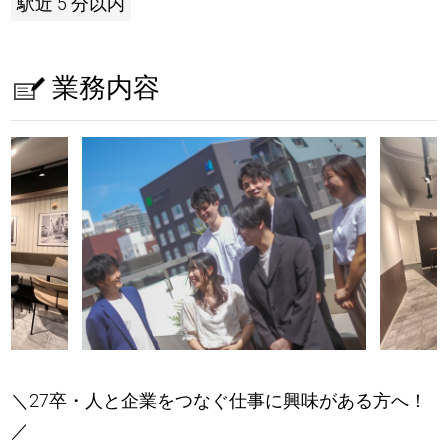
駅近 5 分以内
業務内容
＼27卒・人と企業をつなぐ仕事に興味がある方へ！
／