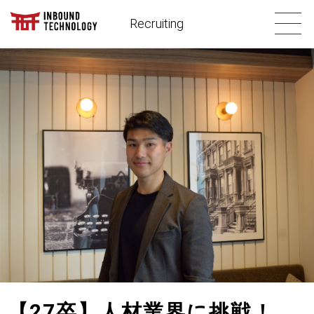
Recruiting
【27卒】人材業界に挑戦！